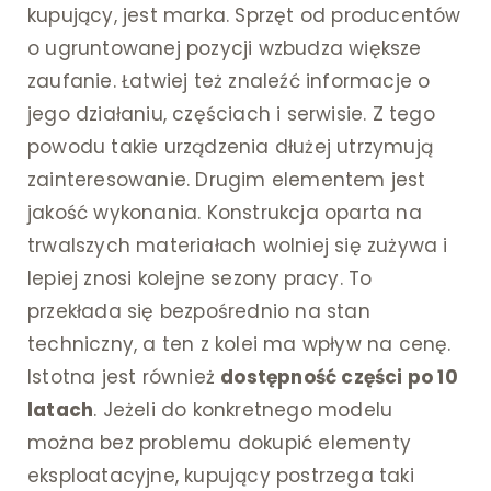
kupujący, jest marka. Sprzęt od producentów
o ugruntowanej pozycji wzbudza większe
zaufanie. Łatwiej też znaleźć informacje o
jego działaniu, częściach i serwisie. Z tego
powodu takie urządzenia dłużej utrzymują
zainteresowanie. Drugim elementem jest
jakość wykonania. Konstrukcja oparta na
trwalszych materiałach wolniej się zużywa i
lepiej znosi kolejne sezony pracy. To
przekłada się bezpośrednio na stan
techniczny, a ten z kolei ma wpływ na cenę.
Istotna jest również
dostępność części po 10
latach
. Jeżeli do konkretnego modelu
można bez problemu dokupić elementy
eksploatacyjne, kupujący postrzega taki