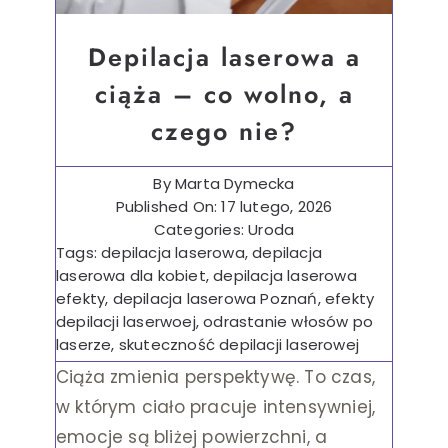
Depilacja laserowa a
ciąża – co wolno, a
czego nie?
By
Marta Dymecka
Published On: 17 lutego, 2026
Categories:
Uroda
Tags:
depilacja laserowa
,
depilacja
laserowa dla kobiet
,
depilacja laserowa
efekty
,
depilacja laserowa Poznań
,
efekty
depilacji laserwoej
,
odrastanie włosów po
laserze
,
skuteczność depilacji laserowej
Ciąża zmienia perspektywę. To czas,
w którym ciało pracuje intensywniej,
emocje są bliżej powierzchni, a