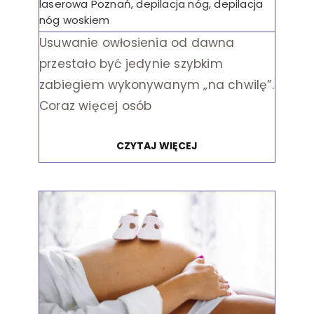
laserowa Poznań
,
depilacja nóg
,
depilacja
nóg woskiem
Usuwanie owłosienia od dawna
przestało być jedynie szybkim
zabiegiem wykonywanym „na chwilę”.
Coraz więcej osób
CZYTAJ WIĘCEJ