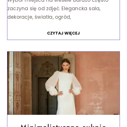
Wybór miejsca na wesele bardzo często
zaczyna się od zdjęć. Elegancka sala,
dekoracje, światła, ogród,
CZYTAJ WIĘCEJ
Minimalistyczne suknie