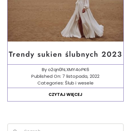
Trendy sukien ślubnych 2023
By
o2qn0hLXMY4oPK6
Published On: 7 listopada, 2022
Categories:
Ślub i wesele
CZYTAJ WIĘCEJ
Search