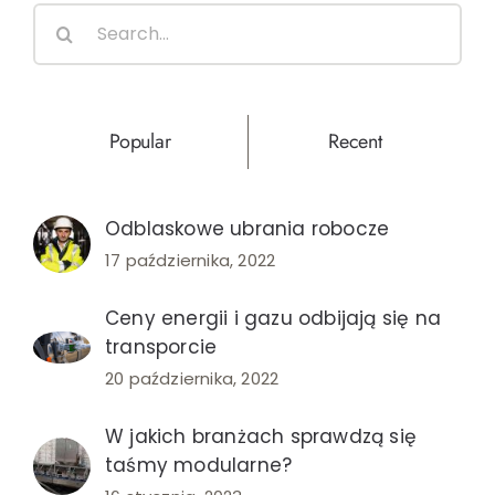
wybrać
Search
for:
Popular
Recent
Odblaskowe ubrania robocze
17 października, 2022
Ceny energii i gazu odbijają się na
transporcie
20 października, 2022
W jakich branżach sprawdzą się
taśmy modularne?