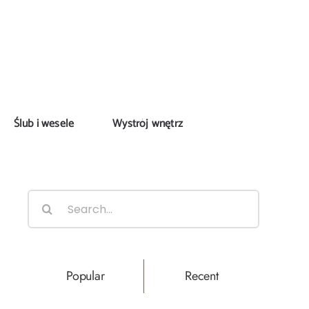
Ślub i wesele
Wystrój wnętrz
Search
for:
Popular
Recent