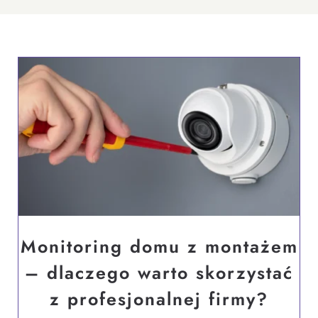
Ślub i wesele
Wystrój wnętrz
Monitoring domu z montażem
– dlaczego warto skorzystać
z profesjonalnej firmy?