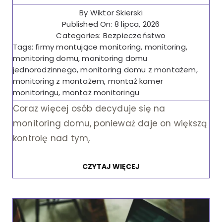
By
Wiktor Skierski
Published On: 8 lipca, 2026
Categories:
Bezpieczeństwo
Tags:
firmy montujące monitoring
,
monitoring
,
monitoring domu
,
monitoring domu
jednorodzinnego
,
monitoring domu z montażem
,
monitoring z montażem
,
montaż kamer
monitoringu
,
montaż monitoringu
Coraz więcej osób decyduje się na
monitoring domu, ponieważ daje on większą
kontrolę nad tym,
CZYTAJ WIĘCEJ