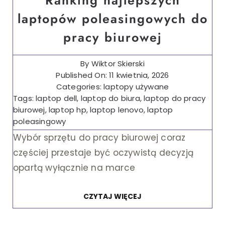
laptopów poleasingowych do
pracy biurowej
By
Wiktor Skierski
Published On: 11 kwietnia, 2026
Categories:
laptopy używane
Tags:
laptop dell
,
laptop do biura
,
laptop do pracy
biurowej
,
laptop hp
,
laptop lenovo
,
laptop
poleasingowy
Wybór sprzętu do pracy biurowej coraz
częściej przestaje być oczywistą decyzją
opartą wyłącznie na marce
CZYTAJ WIĘCEJ