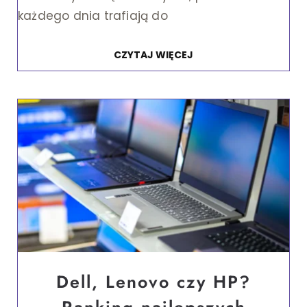
każdego dnia trafiają do
CZYTAJ WIĘCEJ
Dell, Lenovo czy HP?
Ranking najlepszych