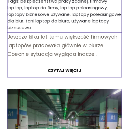
Tags:
bezpieczeństwo pracy zdalnej
,
firmowy
laptop
,
laptop do firmy
,
laptop poleasingowy
,
laptopy biznesowe używane
,
laptopy poleasingowe
dla biur
,
tani laptop do biura
,
używane laptopy
biznesowe
Jeszcze kilka lat temu większość firmowych
laptopów pracowała głównie w biurze.
Obecnie sytuacja wygląda inaczej.
CZYTAJ WIĘCEJ