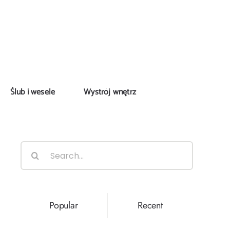
Ślub i wesele
Wystrój wnętrz
Search
for:
Popular
Recent