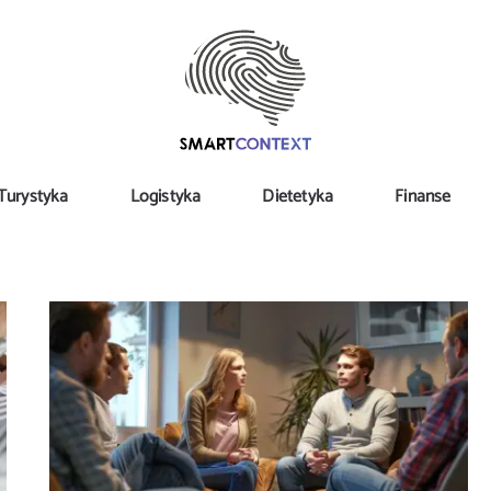
Turystyka
Logistyka
Dietetyka
Finanse
Psychoterapia jako narzędzie do lepszego
życia