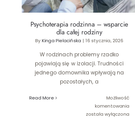
Psychoterapia rodzinna – wsparcie
dla całej rodziny
By
Kinga Pielacińska
|
16 stycznia, 2026
W rodzinach problemy rzadko
pojawiają się w izolacji. Trudności
jednego domownika wpływają na
pozostałych, a
Read More
Możliwość
Ps
komentowania
ro
została wyłączona
–
ws