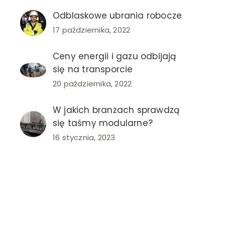
Odblaskowe ubrania robocze
17 października, 2022
Ceny energii i gazu odbijają
się na transporcie
20 października, 2022
W jakich branżach sprawdzą
się taśmy modularne?
16 stycznia, 2023
oterapia
dzie