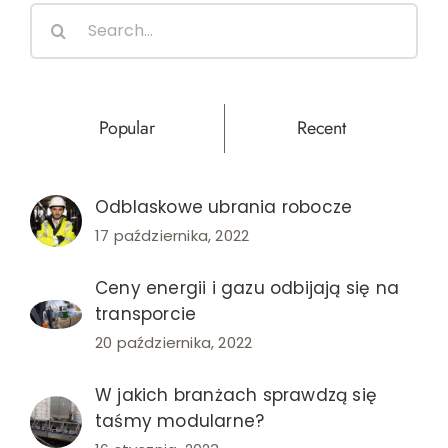
i
Search
mienia
for:
Popular
Recent
Odblaskowe ubrania robocze
17 października, 2022
Ceny energii i gazu odbijają się na
transporcie
20 października, 2022
W jakich branżach sprawdzą się
taśmy modularne?