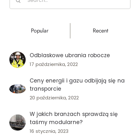
for:
nie?
Popular
Recent
Odblaskowe ubrania robocze
17 października, 2022
Ceny energii i gazu odbijają się na
transporcie
20 października, 2022
W jakich branżach sprawdzą się
taśmy modularne?
16 stycznia, 2023