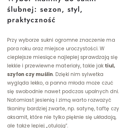
ślubnej: sezon, styl,
praktyczność
Przy wyborze sukni ogromne znaczenie ma
pora roku oraz miejsce uroczystości. W
cieplejsze miesiące najlepiej sprawdzają się
lekkie i przewiewne materiały, takie jak
tiul,
szyfon czy muślin
. Dzięki nim sylwetka
wygląda lekko, a panna młoda może czuć
się swobodnie nawet podczas upalnych dni.
Natomiast jesienią i zimą warto rozważyć
tkaniny bardziej zwarte, np. satynę, taftę czy
aksamit, które nie tylko pięknie się układają,
ale także lepiej „otulają”.