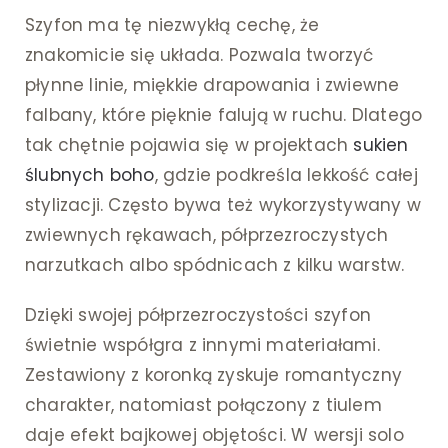
Szyfon ma tę niezwykłą cechę, że
znakomicie się układa. Pozwala tworzyć
płynne linie, miękkie drapowania i zwiewne
falbany, które pięknie falują w ruchu. Dlatego
tak chętnie pojawia się w projektach
sukien
ślubnych boho
, gdzie podkreśla lekkość całej
stylizacji. Często bywa też wykorzystywany w
zwiewnych rękawach, półprzezroczystych
narzutkach albo spódnicach z kilku warstw.
Dzięki swojej półprzezroczystości szyfon
świetnie współgra z innymi materiałami.
Zestawiony z koronką zyskuje romantyczny
charakter, natomiast połączony z tiulem
daje efekt bajkowej objętości. W wersji solo