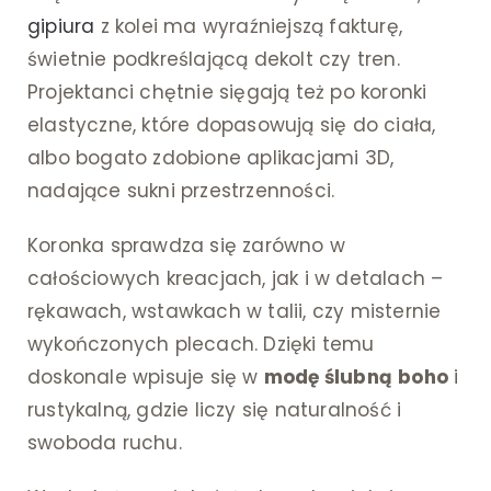
gipiura
z kolei ma wyraźniejszą fakturę,
świetnie podkreślającą dekolt czy tren.
Projektanci chętnie sięgają też po koronki
elastyczne, które dopasowują się do ciała,
albo bogato zdobione aplikacjami 3D,
nadające sukni przestrzenności.
Koronka sprawdza się zarówno w
całościowych kreacjach, jak i w detalach –
rękawach, wstawkach w talii, czy misternie
wykończonych plecach. Dzięki temu
doskonale wpisuje się w
modę ślubną
boho
i
rustykalną, gdzie liczy się naturalność i
swoboda ruchu.