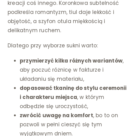
kreacji coś innego. Koronkowa subtelność
podkreśla romantyzm, tiul daje lekkość i
objętość, a szyfon otula miękkością i
delikatnym ruchem.
Dlatego przy wyborze sukni warto:
przymierzyć kilka różnych wariantów
,
aby poczuć różnicę w fakturze i
układaniu się materiału,
dopasować tkaninę do stylu ceremonii
i charakteru miejsca
, w którym
odbędzie się uroczystość,
zwrócić uwagę na komfort
, bo to on
pozwoli w pełni cieszyć się tym
wyjątkowym dniem.