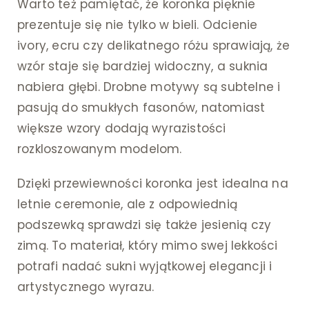
Warto też pamiętać, że koronka pięknie
prezentuje się nie tylko w bieli. Odcienie
ivory, ecru czy delikatnego różu sprawiają, że
wzór staje się bardziej widoczny, a suknia
nabiera głębi. Drobne motywy są subtelne i
pasują do smukłych fasonów, natomiast
większe wzory dodają wyrazistości
rozkloszowanym modelom.
Dzięki przewiewności koronka jest idealna na
letnie ceremonie, ale z odpowiednią
podszewką sprawdzi się także jesienią czy
zimą. To materiał, który mimo swej lekkości
potrafi nadać sukni wyjątkowej elegancji i
artystycznego wyrazu.