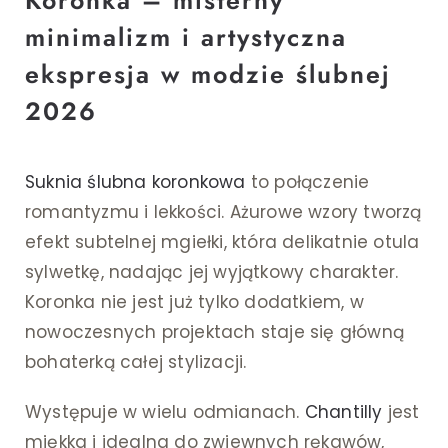
minimalizm i artystyczna
ekspresja w modzie ślubnej
2026
Suknia ślubna koronkowa
to połączenie
romantyzmu i lekkości. Ażurowe wzory tworzą
efekt subtelnej mgiełki, która delikatnie otula
sylwetkę, nadając jej wyjątkowy charakter.
Koronka nie jest już tylko dodatkiem, w
nowoczesnych projektach staje się główną
bohaterką całej stylizacji.
Występuje w wielu odmianach.
Chantilly
jest
miękka i idealna do zwiewnych rękawów,