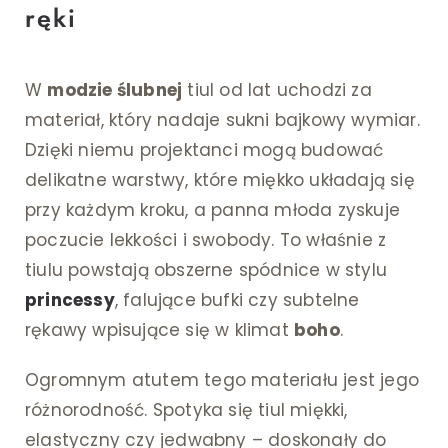
ręki
W
modzie ślubnej
tiul od lat uchodzi za
materiał, który nadaje sukni bajkowy wymiar.
Dzięki niemu projektanci mogą budować
delikatne warstwy, które miękko układają się
przy każdym kroku, a panna młoda zyskuje
poczucie lekkości i swobody. To właśnie z
tiulu powstają obszerne spódnice w stylu
princessy
, falujące bufki czy subtelne
rękawy wpisujące się w klimat
boho
.
Ogromnym atutem tego materiału jest jego
różnorodność. Spotyka się tiul miękki,
elastyczny czy jedwabny – doskonały do