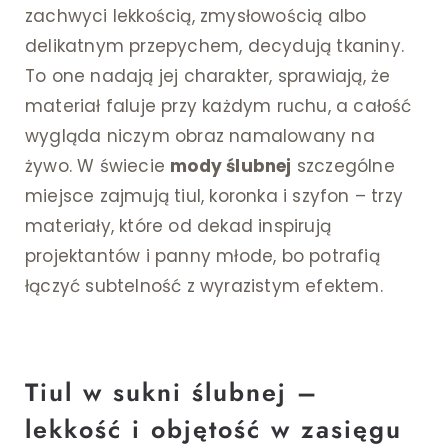
zachwyci lekkością, zmysłowością albo
delikatnym przepychem, decydują tkaniny.
To one nadają jej charakter, sprawiają, że
materiał faluje przy każdym ruchu, a całość
wygląda niczym obraz namalowany na
żywo. W świecie
mody ślubnej
szczególne
miejsce zajmują tiul, koronka i szyfon – trzy
materiały, które od dekad inspirują
projektantów i panny młode, bo potrafią
łączyć subtelność z wyrazistym efektem.
Tiul w sukni ślubnej –
lekkość i objętość w zasięgu