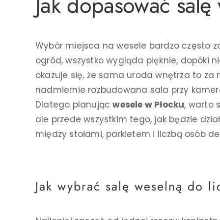
Jak dopasować salę 
Wybór miejsca na wesele bardzo często zac
ogród, wszystko wygląda pięknie, dopóki nie
okazuje się, że sama uroda wnętrza to za 
nadmiernie rozbudowana sala przy kameral
Dlatego planując
wesele w Płocku
, warto 
ale przede wszystkim tego, jak będzie dzia
między stołami, parkietem i liczbą osób d
Jak wybrać salę weselną do l