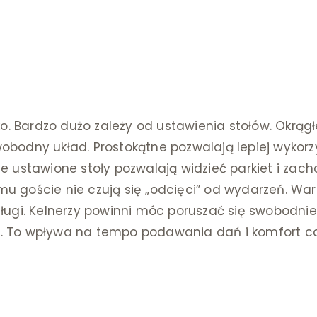
i
ko. Bardzo dużo zależy od ustawienia stołów. Okrągł
bodny układ. Prostokątne pozwalają lepiej wykorz
brze ustawione stoły pozwalają widzieć parkiet i zac
emu goście nie czują się „odcięci” od wydarzeń. War
ługi. Kelnerzy powinni móc poruszać się swobodnie
ami. To wpływa na tempo podawania dań i komfort c