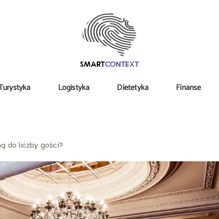
Turystyka
Logistyka
Dietetyka
Finanse
ą do liczby gości?