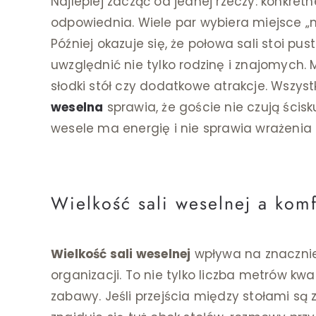
Najlepiej zacząć od jednej rzeczy: konkretne
odpowiednia. Wiele par wybiera miejsce „n
Później okazuje się, że połowa sali stoi pu
uwzględnić nie tylko rodzinę i znajomych. 
słodki stół czy dodatkowe atrakcje. Wszys
weselna
sprawia, że goście nie czują ścisk
wesele ma energię i nie sprawia wrażenia
Wielkość sali weselnej a komf
Wielkość sali weselnej
wpływa na znacznie
organizacji. To nie tylko liczba metrów kw
zabawy. Jeśli przejścia między stołami są z