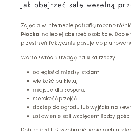
Jak obejrzeć salę weselną pr
Zdjęcia w internecie potrafią mocno różnić
Płocka
najlepiej obejrzeć osobiście. Dopi
przestrzeń faktycznie pasuje do planowan
Warto zwrócić uwagę na kilka rzeczy:
odległości między stołami,
wielkość parkietu,
miejsce dla zespołu,
szerokość przejść,
dostęp do ogrodu lub wyjścia na zewn
ustawienie sali względem liczby gości
Dobrze jest też wyobrazić sobie ruch podc