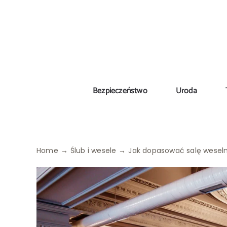
Skip
to
content
Bezpieczeństwo
Uroda
Home
Ślub i wesele
Jak dopasować salę weseln