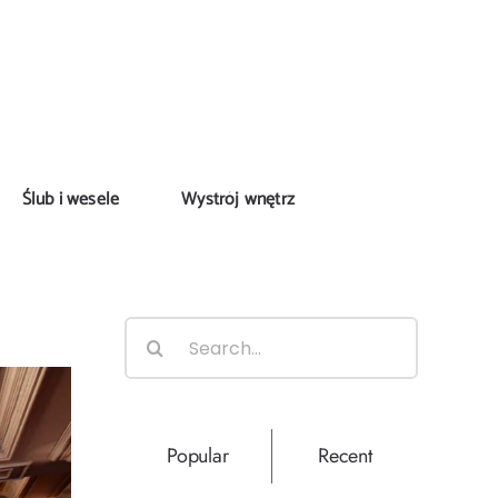
Ślub i wesele
Wystrój wnętrz
Search
for:
Popular
Recent