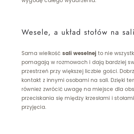
wygodę całego wydarzenia.
Wesele, a układ stołów na sal
Sama wielkość
sali weselnej
to nie wszyst
pomagają w rozmowach i dają bardziej swo
przestrzeń przy większej liczbie gości. Do
kontakt z innymi osobami na sali. Dzięki t
również zwrócić uwagę na miejsce dla obs
przeciskania się między krzesłami i stoł
przyjęcia.